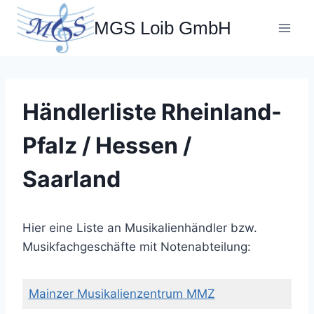
Zum
MGS Loib GmbH
Inhalt
springen
Händlerliste Rheinland-
Pfalz / Hessen /
Saarland
Hier eine Liste an Musikalienhändler bzw.
Musikfachgeschäfte mit Notenabteilung:
Mainzer Musikalienzentrum MMZ